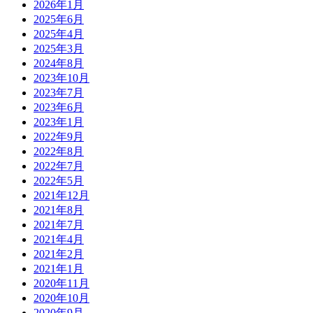
2026年1月
2025年6月
2025年4月
2025年3月
2024年8月
2023年10月
2023年7月
2023年6月
2023年1月
2022年9月
2022年8月
2022年7月
2022年5月
2021年12月
2021年8月
2021年7月
2021年4月
2021年2月
2021年1月
2020年11月
2020年10月
2020年9月