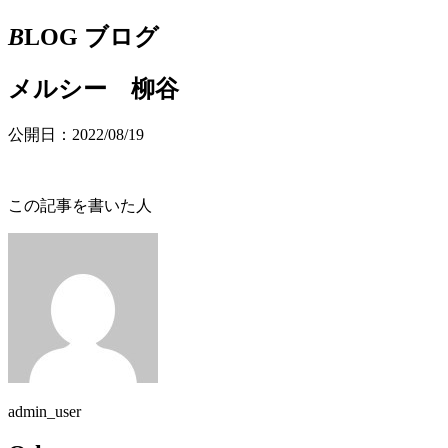
B
LOG
ブログ
メルシー 柳谷
公開日：2022/08/19
この記事を書いた人
admin_user