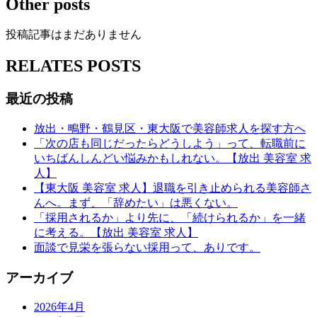
Other posts
投稿記事はまだありません
RELATES POSTS
最近の投稿
放出・鴫野・鶴見区・東大阪で美容師求人を探す方へ
「次の店も同じだったらどうしよう」って、転職前に
いちばんしんどい悩みかもしれない。【放出 美容室 求
人】
【東大阪 美容室 求人】退職を引き止められる美容師さ
んへ。まず、「辞めたい」は悪くない。
「採用されるか」より先に、「続けられるか」を一緒
に考える。【放出 美容室 求人】
面談で見栄を張らない採用って、ありです。
アーカイブ
2026年4月