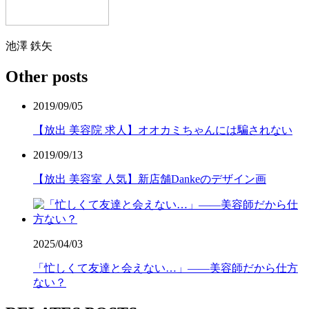
池澤 鉄矢
Other posts
2019/09/05
【放出 美容院 求人】オオカミちゃんには騙されない
2019/09/13
【放出 美容室 人気】新店舗Dankeのデザイン画
2025/04/03
「忙しくて友達と会えない…」——美容師だから仕方
ない？