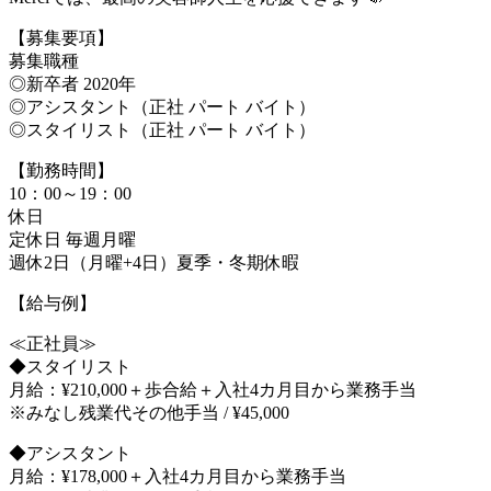
【募集要項】
募集職種
◎新卒者 2020年
◎アシスタント（正社 パート バイト）
◎スタイリスト（正社 パート バイト）
【勤務時間】
10：00～19：00
休日
定休日 毎週月曜
週休2日（月曜+4日）夏季・冬期休暇
【給与例】
≪正社員≫
◆スタイリスト
月給：¥210,000＋歩合給＋入社4カ月目から業務手当
※みなし残業代その他手当 / ¥45,000
◆アシスタント
月給：¥178,000＋入社4カ月目から業務手当