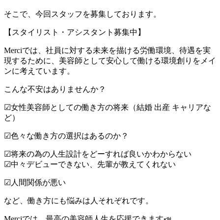
そこで、今回スタッフを募集しております。
【スタイリスト・アシスタント募集中】
Merciでは、社員に対する未来を描ける労働環境、待遇を実
現するために、美容師として安心して働ける環境創りをメイ
ンに考えています。
こんな不安はありませんか？
☑︎女性美容師としての働き方の将来（結婚 出産 キャリアな
ど）
☑︎色々な働き方の選択はあるのか？
☑︎将来の為の人生設計をどーすれば良いかわからない
☑︎中々デビューできない、先輩が教えてくれない
☑︎人間関係が悪い
など、働き方にも悩みは人それぞれです。
Merciでは、最高の美容師人生を応援できます📣