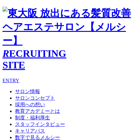
R
ECRUITING
SITE
ENTRY
サロン情報
サロンコンセプト
採用への想い
教育アカデミーとは
制度・福利厚生
スタッフインタビュー
キャリアパス
数字で見るメルシー