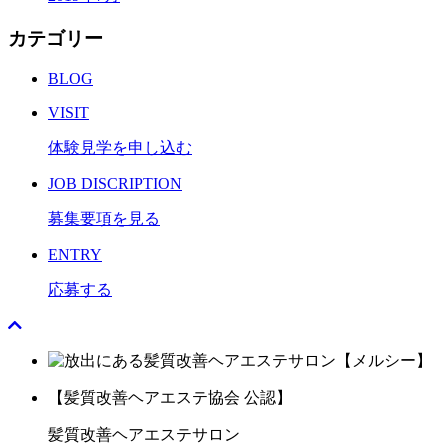
カテゴリー
BLOG
VISIT
体験見学を申し込む
JOB DISCRIPTION
募集要項を見る
ENTRY
応募する
【髪質改善ヘアエステ協会 公認】
髪質改善ヘアエステサロン