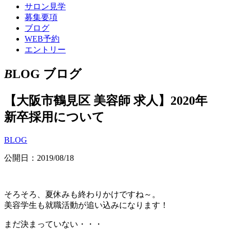
サロン見学
募集要項
ブログ
WEB予約
エントリー
B
LOG
ブログ
【大阪市鶴見区 美容師 求人】2020年
新卒採用について
BLOG
公開日：2019/08/18
そろそろ、夏休みも終わりかけですね～。
美容学生も就職活動が追い込みになります！
まだ決まっていない・・・