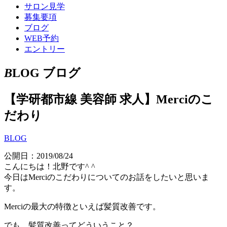
サロン見学
募集要項
ブログ
WEB予約
エントリー
B
LOG
ブログ
【学研都市線 美容師 求人】Merciのこ
だわり
BLOG
公開日：2019/08/24
こんにちは！北野です^ ^
今日はMerciのこだわりについてのお話をしたいと思いま
す。
Merciの最大の特徴といえば髪質改善です。
でも、髪質改善ってどういうこと？