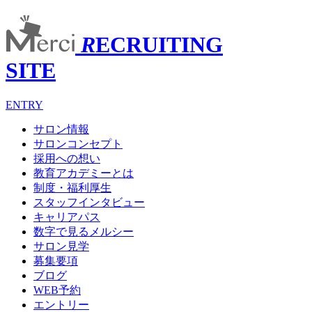
R
ECRUITING
SITE
ENTRY
サロン情報
サロンコンセプト
採用への想い
教育アカデミーとは
制度・福利厚生
スタッフインタビュー
キャリアパス
数字で見るメルシー
サロン見学
募集要項
ブログ
WEB予約
エントリー