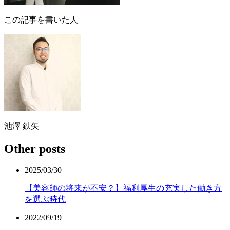
この記事を書いた人
池澤 鉄矢
Other posts
2025/03/30
【美容師の将来が不安？】福利厚生の充実した働き方
を選ぶ時代
2022/09/19