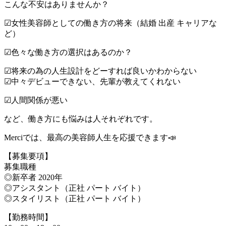
こんな不安はありませんか？
☑︎女性美容師としての働き方の将来（結婚 出産 キャリアな
ど）
☑︎色々な働き方の選択はあるのか？
☑︎将来の為の人生設計をどーすれば良いかわからない
☑︎中々デビューできない、先輩が教えてくれない
☑︎人間関係が悪い
など、働き方にも悩みは人それぞれです。
Merciでは、最高の美容師人生を応援できます📣
【募集要項】
募集職種
◎新卒者 2020年
◎アシスタント（正社 パート バイト）
◎スタイリスト（正社 パート バイト）
【勤務時間】