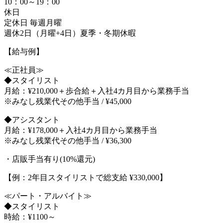
10：00～19：00
休日
定休日 毎週月曜
週休2日（月曜+4日）夏季・冬期休暇
【給与例】
≪正社員≫
◆スタイリスト
月給：¥210,000＋歩合給＋入社4カ月目から業務手当
※みなし残業代その他手当 / ¥45,000
◆アシスタント
月給：¥178,000＋入社4カ月目から業務手当
※みなし残業代その他手当 / ¥36,300
・店販手当有り(10%還元)
【例：2年目スタイリストで総支給 ¥330,000】
≪パート・アルバイト≫
◆スタイリスト
時給：¥1100～