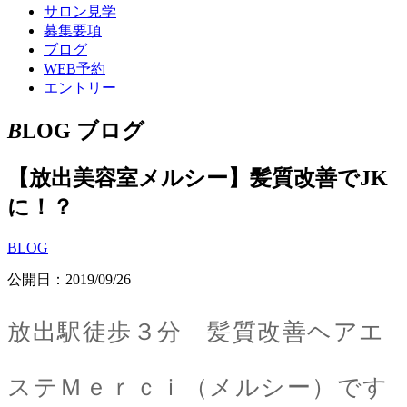
サロン見学
募集要項
ブログ
WEB予約
エントリー
B
LOG
ブログ
【放出美容室メルシー】髪質改善でJK
に！？
BLOG
公開日：2019/09/26
放出駅徒歩３分 髪質改善ヘアエ
ステＭｅｒｃｉ（メルシー）です