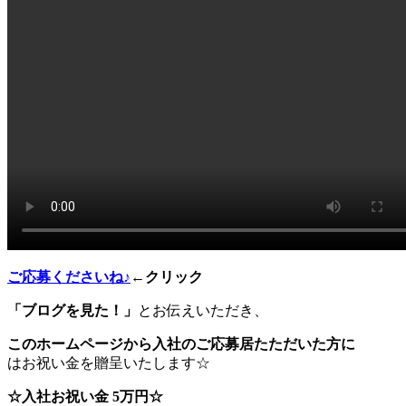
ご応募くださいね♪
←クリック
「ブログを見た！」
とお伝えいただき、
このホームページから
入社のご応募居たただいた方に
はお祝い金を贈呈いたします☆
☆入社お祝い金 5万円☆