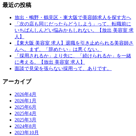
最近の投稿
放出・鴫野・鶴見区・東大阪で美容師求人を探す方へ
「次の店も同じだったらどうしよう」って、転職前に
いちばんしんどい悩みかもしれない。【放出 美容室 求
人】
【東大阪 美容室 求人】退職を引き止められる美容師さ
んへ。まず、「辞めたい」は悪くない。
「採用されるか」より先に、「続けられるか」を一緒
に考える。【放出 美容室 求人】
面談で見栄を張らない採用って、ありです。
アーカイブ
2026年4月
2026年1月
2025年6月
2025年4月
2025年3月
2024年8月
2023年10月