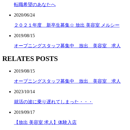
転職希望のあなたへ
2020/06/24
２０２１年度 新卒生募集☆ 放出 美容室 メルシー
2019/08/15
オープニングスタッフ募集中 放出 美容室 求人
RELATES POSTS
2019/08/15
オープニングスタッフ募集中 放出 美容室 求人
2023/10/14
就活の波に乗り遅れてしまった・・・
2019/09/17
【放出 美容室 求人】体験入店