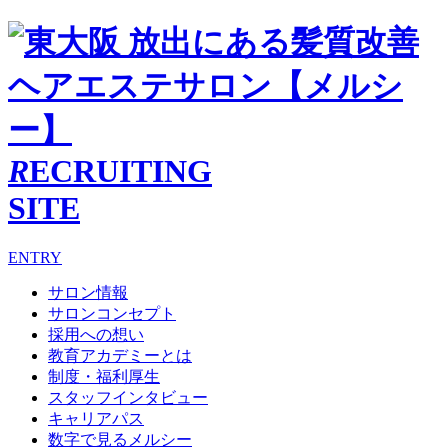
R
ECRUITING
SITE
ENTRY
サロン情報
サロンコンセプト
採用への想い
教育アカデミーとは
制度・福利厚生
スタッフインタビュー
キャリアパス
数字で見るメルシー