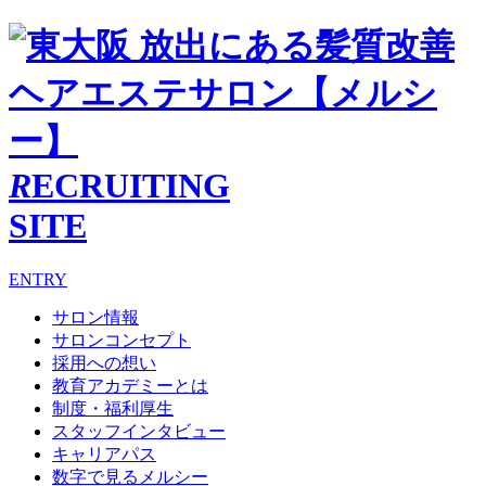
R
ECRUITING
SITE
ENTRY
サロン情報
サロンコンセプト
採用への想い
教育アカデミーとは
制度・福利厚生
スタッフインタビュー
キャリアパス
数字で見るメルシー