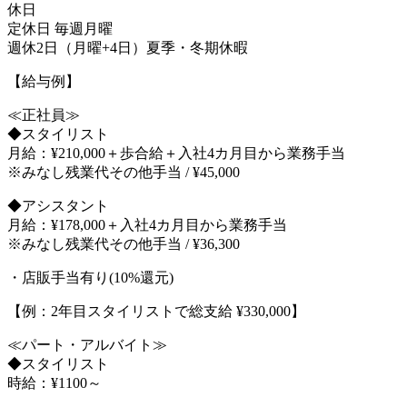
休日
定休日 毎週月曜
週休2日（月曜+4日）夏季・冬期休暇
【給与例】
≪正社員≫
◆スタイリスト
月給：¥210,000＋歩合給＋入社4カ月目から業務手当
※みなし残業代その他手当 / ¥45,000
◆アシスタント
月給：¥178,000＋入社4カ月目から業務手当
※みなし残業代その他手当 / ¥36,300
・店販手当有り(10%還元)
【例：2年目スタイリストで総支給 ¥330,000】
≪パート・アルバイト≫
◆スタイリスト
時給：¥1100～