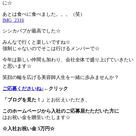
に☆
あとは食べに食べました。。。（笑）
IMG_2316
シシカバブが最高でした☆
みんなで行くと楽しいですね☆
強制じゃないのでそこは行けるメンバーで☆
今年は新しい仲間も加わり、会社全体で盛り上げていきたい
と思います☆
笑顔の輪を広げる美容師人生を一緒に歩みませんか？
ご応募くださいね♪
←クリック
「ブログを見た！」
とお伝えいただき、
このホームページから
入社のご応募居たただいた方に
はお祝い金を贈呈いたします☆
☆入社お祝い金 5万円☆