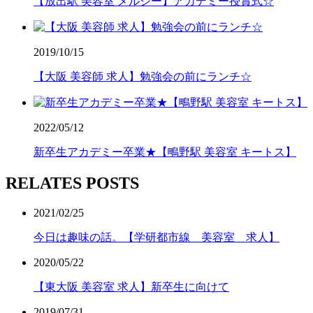
【放出駅 美容室 メルシー】アカデミー授賞式☆
2019/10/15
【大阪 美容師 求人】勉強会の前にランチ☆
2022/05/12
新卒生アカデミー卒業★【鴫野駅 美容室 キートス】
RELATES POSTS
2021/02/25
今日は趣味の話。【学研都市線 美容室 求人】
2020/05/22
【東大阪 美容室 求人】新卒生に向けて
2019/07/31