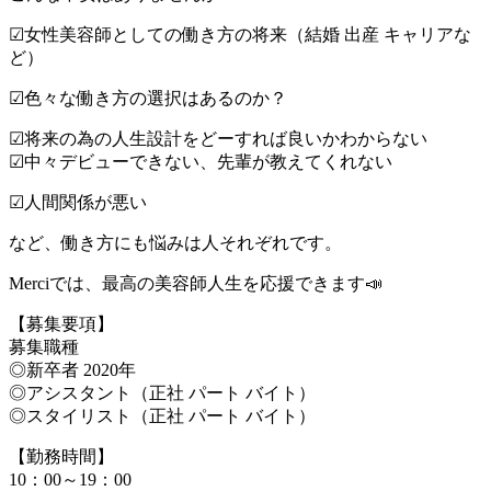
☑︎女性美容師としての働き方の将来（結婚 出産 キャリアな
ど）
☑︎色々な働き方の選択はあるのか？
☑︎将来の為の人生設計をどーすれば良いかわからない
☑︎中々デビューできない、先輩が教えてくれない
☑︎人間関係が悪い
など、働き方にも悩みは人それぞれです。
Merciでは、最高の美容師人生を応援できます📣
【募集要項】
募集職種
◎新卒者 2020年
◎アシスタント（正社 パート バイト）
◎スタイリスト（正社 パート バイト）
【勤務時間】
10：00～19：00