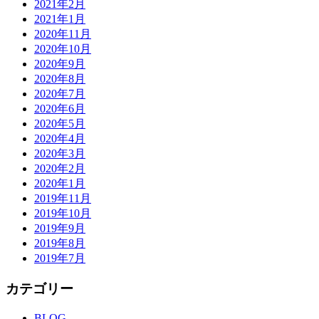
2021年2月
2021年1月
2020年11月
2020年10月
2020年9月
2020年8月
2020年7月
2020年6月
2020年5月
2020年4月
2020年3月
2020年2月
2020年1月
2019年11月
2019年10月
2019年9月
2019年8月
2019年7月
カテゴリー
BLOG