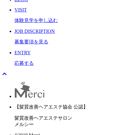
VISIT
体験見学を申し込む
JOB DISCRIPTION
募集要項を見る
ENTRY
応募する
【髪質改善ヘアエステ協会 公認】
髪質改善ヘアエステサロン
メルシー