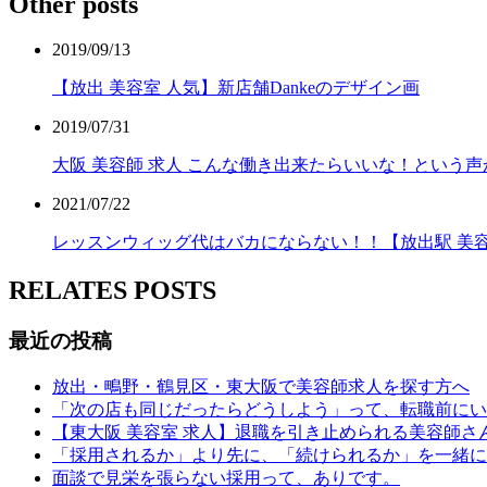
Other posts
2019/09/13
【放出 美容室 人気】新店舗Dankeのデザイン画
2019/07/31
大阪 美容師 求人 こんな働き出来たらいいな！という
2021/07/22
レッスンウィッグ代はバカにならない！！【放出駅 美容
RELATES POSTS
最近の投稿
放出・鴫野・鶴見区・東大阪で美容師求人を探す方へ
「次の店も同じだったらどうしよう」って、転職前にい
【東大阪 美容室 求人】退職を引き止められる美容師
「採用されるか」より先に、「続けられるか」を一緒に
面談で見栄を張らない採用って、ありです。