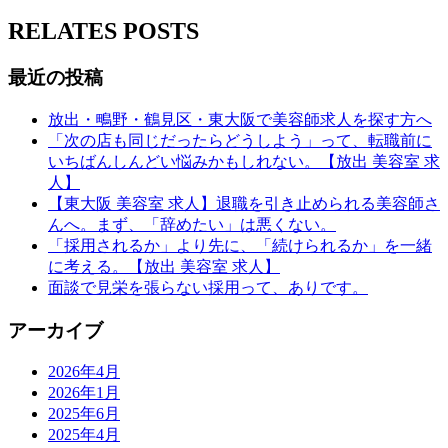
RELATES POSTS
最近の投稿
放出・鴫野・鶴見区・東大阪で美容師求人を探す方へ
「次の店も同じだったらどうしよう」って、転職前に
いちばんしんどい悩みかもしれない。【放出 美容室 求
人】
【東大阪 美容室 求人】退職を引き止められる美容師さ
んへ。まず、「辞めたい」は悪くない。
「採用されるか」より先に、「続けられるか」を一緒
に考える。【放出 美容室 求人】
面談で見栄を張らない採用って、ありです。
アーカイブ
2026年4月
2026年1月
2025年6月
2025年4月