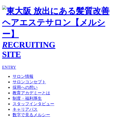
R
ECRUITING
SITE
ENTRY
サロン情報
サロンコンセプト
採用への想い
教育アカデミーとは
制度・福利厚生
スタッフインタビュー
キャリアパス
数字で見るメルシー