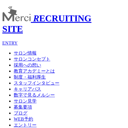
R
ECRUITING
SITE
ENTRY
サロン情報
サロンコンセプト
採用への想い
教育アカデミーとは
制度・福利厚生
スタッフインタビュー
キャリアパス
数字で見るメルシー
サロン見学
募集要項
ブログ
WEB予約
エントリー