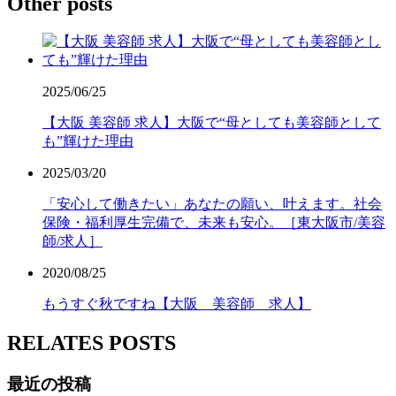
Other posts
2025/06/25
【大阪 美容師 求人】大阪で“母としても美容師として
も”輝けた理由
2025/03/20
「安心して働きたい」あなたの願い、叶えます。社会
保険・福利厚生完備で、未来も安心。［東大阪市/美容
師/求人］
2020/08/25
もうすぐ秋ですね【大阪 美容師 求人】
RELATES POSTS
最近の投稿