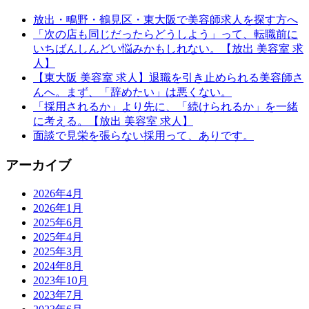
放出・鴫野・鶴見区・東大阪で美容師求人を探す方へ
「次の店も同じだったらどうしよう」って、転職前に
いちばんしんどい悩みかもしれない。【放出 美容室 求
人】
【東大阪 美容室 求人】退職を引き止められる美容師さ
んへ。まず、「辞めたい」は悪くない。
「採用されるか」より先に、「続けられるか」を一緒
に考える。【放出 美容室 求人】
面談で見栄を張らない採用って、ありです。
アーカイブ
2026年4月
2026年1月
2025年6月
2025年4月
2025年3月
2024年8月
2023年10月
2023年7月