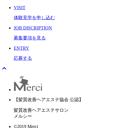
VISIT
体験見学を申し込む
JOB DISCRIPTION
募集要項を見る
ENTRY
応募する
【髪質改善ヘアエステ協会 公認】
髪質改善ヘアエステサロン
メルシー
©2019 Merci