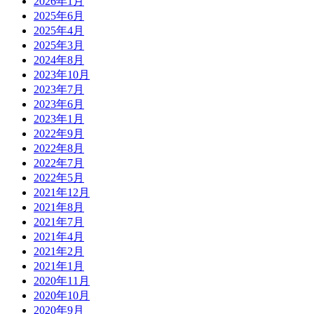
2026年1月
2025年6月
2025年4月
2025年3月
2024年8月
2023年10月
2023年7月
2023年6月
2023年1月
2022年9月
2022年8月
2022年7月
2022年5月
2021年12月
2021年8月
2021年7月
2021年4月
2021年2月
2021年1月
2020年11月
2020年10月
2020年9月