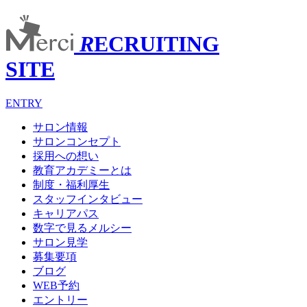
R
ECRUITING
SITE
ENTRY
サロン情報
サロンコンセプト
採用への想い
教育アカデミーとは
制度・福利厚生
スタッフインタビュー
キャリアパス
数字で見るメルシー
サロン見学
募集要項
ブログ
WEB予約
エントリー