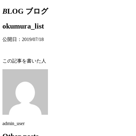
B
LOG
ブログ
okumura_list
公開日：2019/07/18
この記事を書いた人
admin_user