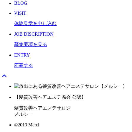
BLOG
VISIT
体験見学を申し込む
JOB DISCRIPTION
募集要項を見る
ENTRY
応募する
【髪質改善ヘアエステ協会 公認】
髪質改善ヘアエステサロン
メルシー
©2019 Merci