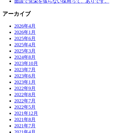
面談で見栄を張らない採用って、ありです。
アーカイブ
2026年4月
2026年1月
2025年6月
2025年4月
2025年3月
2024年8月
2023年10月
2023年7月
2023年6月
2023年1月
2022年9月
2022年8月
2022年7月
2022年5月
2021年12月
2021年8月
2021年7月
2021年4月