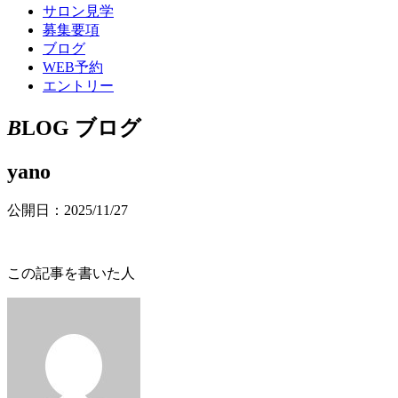
サロン見学
募集要項
ブログ
WEB予約
エントリー
B
LOG
ブログ
yano
公開日：2025/11/27
この記事を書いた人