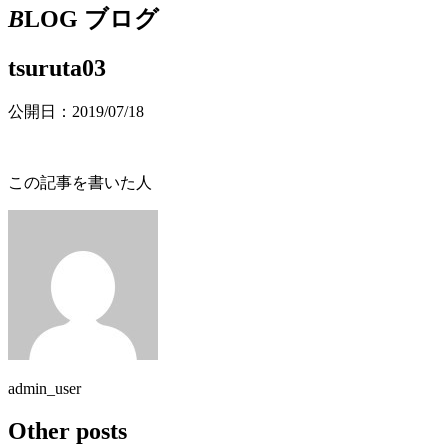
B
LOG
ブログ
tsuruta03
公開日：2019/07/18
この記事を書いた人
admin_user
Other posts