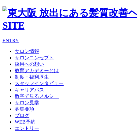
SITE
ENTRY
サロン情報
サロンコンセプト
採用への想い
教育アカデミーとは
制度・福利厚生
スタッフインタビュー
キャリアパス
数字で見るメルシー
サロン見学
募集要項
ブログ
WEB予約
エントリー