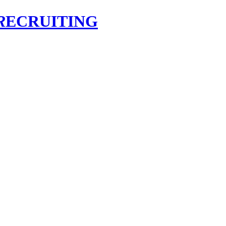
R
ECRUITING