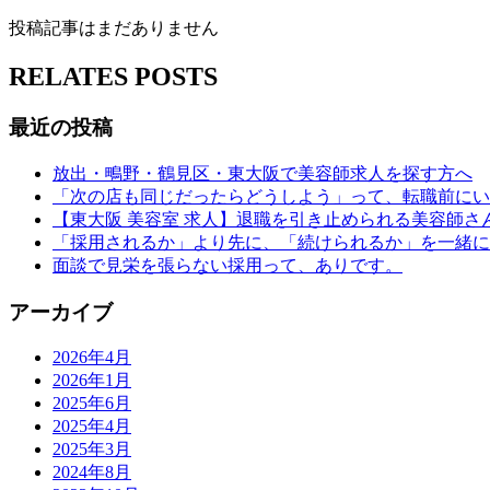
投稿記事はまだありません
RELATES POSTS
最近の投稿
放出・鴫野・鶴見区・東大阪で美容師求人を探す方へ
「次の店も同じだったらどうしよう」って、転職前にい
【東大阪 美容室 求人】退職を引き止められる美容師
「採用されるか」より先に、「続けられるか」を一緒に
面談で見栄を張らない採用って、ありです。
アーカイブ
2026年4月
2026年1月
2025年6月
2025年4月
2025年3月
2024年8月