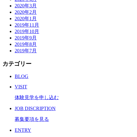
2020年3月
2020年2月
2020年1月
2019年11月
2019年10月
2019年9月
2019年8月
2019年7月
カテゴリー
BLOG
VISIT
体験見学を申し込む
JOB DISCRIPTION
募集要項を見る
ENTRY