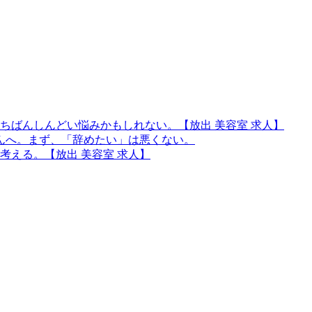
ちばんしんどい悩みかもしれない。【放出 美容室 求人】
さんへ。まず、「辞めたい」は悪くない。
考える。【放出 美容室 求人】