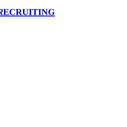
R
ECRUITING