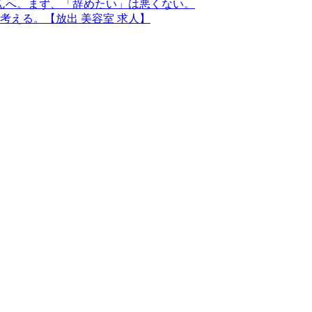
さんへ。まず、「辞めたい」は悪くない。
考える。【放出 美容室 求人】