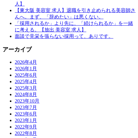
人】
【東大阪 美容室 求人】退職を引き止められる美容師さ
んへ。まず、「辞めたい」は悪くない。
「採用されるか」より先に、「続けられるか」を一緒
に考える。【放出 美容室 求人】
面談で見栄を張らない採用って、ありです。
アーカイブ
2026年4月
2026年1月
2025年6月
2025年4月
2025年3月
2024年8月
2023年10月
2023年7月
2023年6月
2023年1月
2022年9月
2022年8月