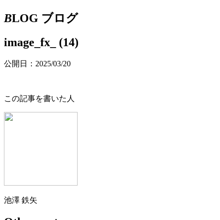
B
LOG
ブログ
image_fx_ (14)
公開日：2025/03/20
この記事を書いた人
池澤 鉄矢